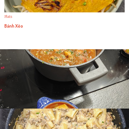
Plats
Bánh Xèo