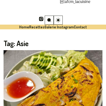
Home
Recettes
Galerie Instagram
Contact
Tag:
Asie