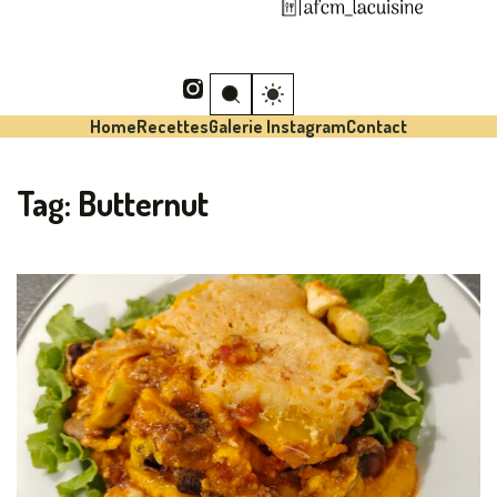
Home
Recettes
Galerie Instagram
Contact
Tag:
Butternut