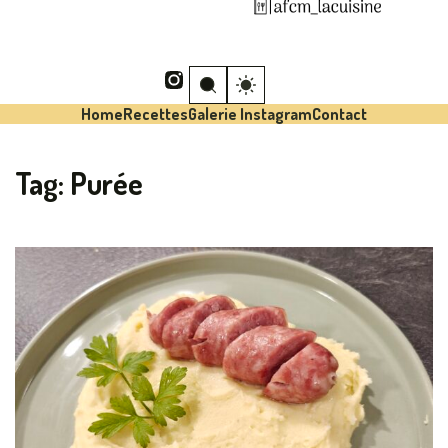
Home
Recettes
Galerie Instagram
Contact
Tag:
Purée