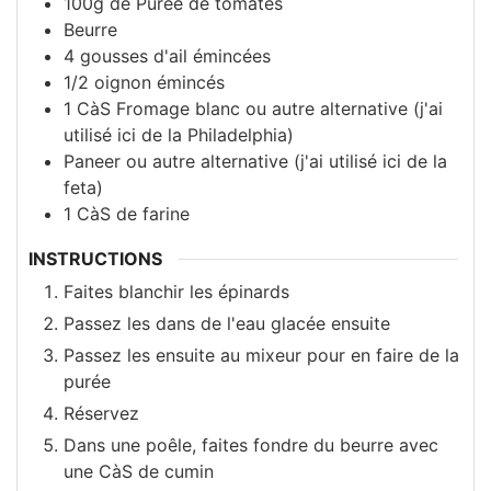
100g de
Purée de tomates
Beurre
4 gousses
d'ail émincées
1/2
oignon émincés
1 CàS
Fromage blanc ou autre alternative (j'ai
utilisé ici de la Philadelphia)
Paneer ou autre alternative (j'ai utilisé ici de la
feta)
1 CàS
de farine
INSTRUCTIONS
Faites blanchir les épinards
Passez les dans de l'eau glacée ensuite
Passez les ensuite au mixeur pour en faire de la
purée
Réservez
Dans une poêle, faites fondre du beurre avec
une CàS de cumin