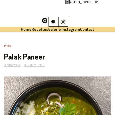
Home
Recettes
Galerie Instagram
Contact
Plats
Palak Paneer
07/10/2024
0 COMMENTS