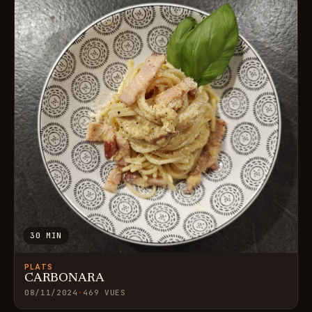
30 MIN
PLATS
CARBONARA
08/11/2024
·
469 VUES