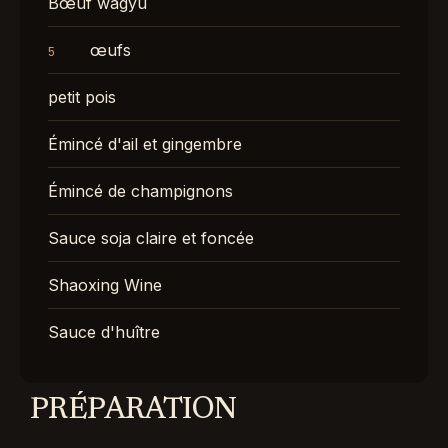
Bœuf wagyu
œufs
5
petit pois
Émincé d'ail et gingembre
Émincé de champignons
Sauce soja claire et foncée
Shaoxing Wine
Sauce d'huître
PRÉPARATION