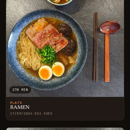
270 MIN
PLATS
RAMEN
17/09/2024
·
553 VUES