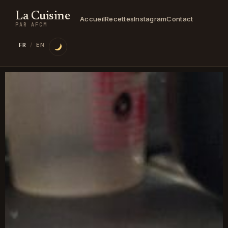
La Cuisine
Accueil
Recettes
Instagram
Contact
PAR AFCM
FR
/
EN