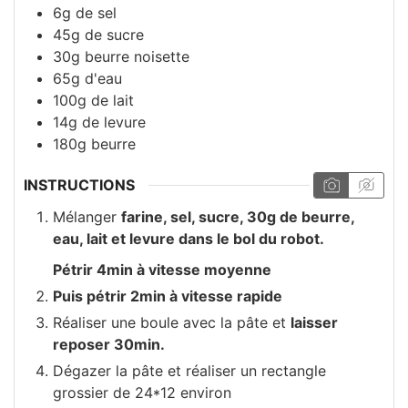
6g
de sel
45g
de sucre
30g
beurre noisette
65g
d'eau
100g
de lait
14g
de levure
180g
beurre
INSTRUCTIONS
Mélanger
farine, sel, sucre, 30g de beurre,
eau, lait et levure dans le bol du robot.
Pétrir 4min à vitesse moyenne
Puis pétrir 2min à vitesse rapide
Réaliser une boule avec la pâte et
laisser
reposer 30min.
Dégazer la pâte et réaliser un rectangle
grossier de 24*12 environ