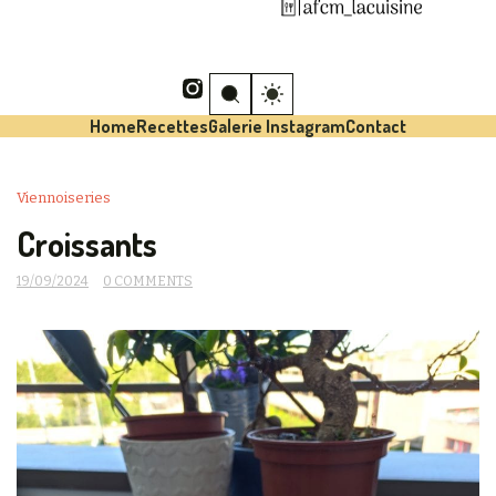
Home
Recettes
Galerie Instagram
Contact
Viennoiseries
Croissants
19/09/2024
0 COMMENTS