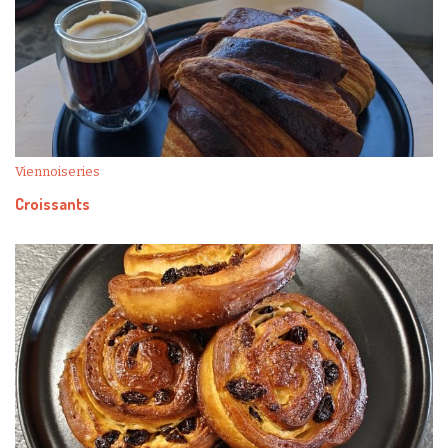
Viennoiseries
Croissants