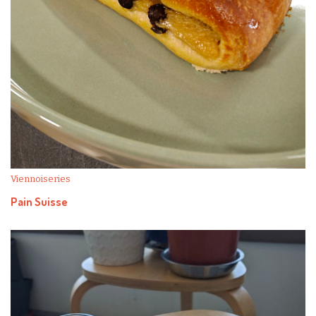
Viennoiseries
Pain Suisse