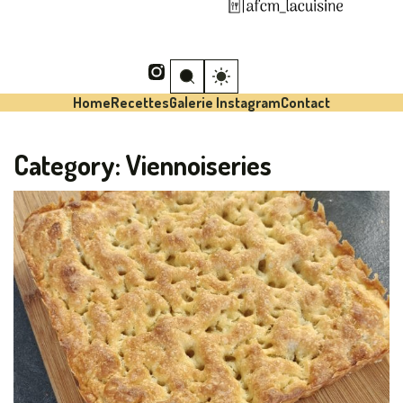
Home
Recettes
Galerie Instagram
Contact
Category:
Viennoiseries